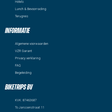
Hotels
Lunch & Bevoorrading
Terugreis
Informatie
Algemene voorwaarden
VZR Garant
Privacy verklaring
FAQ
Begeleiding
Biketrips BV
KVK: 87463687
To Janssenstraat 11