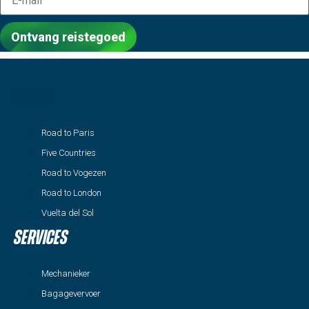
Ontvang reistegoed
Reizen
Road to Paris
Five Countries
Road to Vogezen
Road to London
Vuelta del Sol
Services
Mechanieker
Bagagevervoer