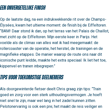
Een onvergetelijke finish
Op de laatste dag, na een indrukwekkende rit over de Champs-
Élysées, kwam het ultieme moment: de finish bij de Eiffeltoren. 
“BAM! Daar stond ik dan, op het terras van het Palais de Chaillot, 
met zicht op de Eiffeltoren. Mijn eerste keer in Parijs. Het 
voelde als de climax van alles wat ik had meegemaakt: de 
rollercoaster van de operatie, het herstel, de trainingen en de 
magnifieke etappes. De manier waarop de route ons naar dit 
iconische punt leidde, maakte het extra speciaal. Ik liet het toe, 
kippenvel en tranen inbegrepen.”
Tips voor toekomstige deelnemers
Als doorgewinterde fietser deelt Chris graag zijn tips: “Train 
goed en zorg voor een sterk uithoudingsvermogen. Je hoeft 
niet snel te zijn, maar wel lang in het zadel kunnen zitten. 
Pelotonervaring is ook een pre; het maakt de reis veiliger en 