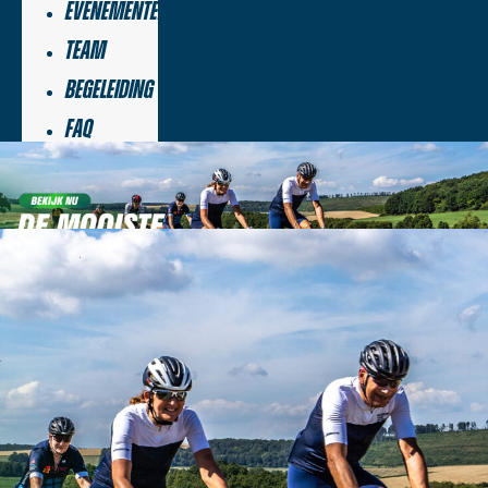
Evenementen
Team
Begeleiding
FAQ
Ervaringen