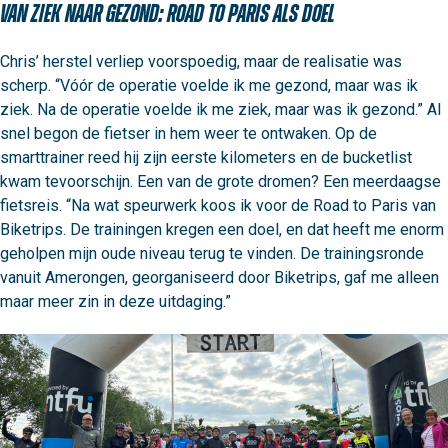
Van ziek naar gezond: Road to Paris als doel
Chris’ herstel verliep voorspoedig, maar de realisatie was 
scherp. “Vóór de operatie voelde ik me gezond, maar was ik 
ziek. Na de operatie voelde ik me ziek, maar was ik gezond.” Al 
snel begon de fietser in hem weer te ontwaken. Op de 
smarttrainer reed hij zijn eerste kilometers en de bucketlist 
kwam tevoorschijn. Een van de grote dromen? Een meerdaagse 
fietsreis. “Na wat speurwerk koos ik voor de Road to Paris van 
Biketrips. De trainingen kregen een doel, en dat heeft me enorm 
geholpen mijn oude niveau terug te vinden. De trainingsronde 
vanuit Amerongen, georganiseerd door Biketrips, gaf me alleen 
maar meer zin in deze uitdaging.”