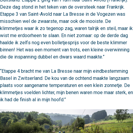
Deze dag stond in het teken van de oversteek naar Frankrijk. 
Etappe 3 van Saint-Avold naar La Bresse in de Vogezen was 
misschien wel de zwaarste, maar ook de mooiste. De 
klimmetjes waar ik zo tegenop zag, waren talrijk en steil, maar ik 
wist me erdoorheen te slaan. En niet zomaar: op de derde dag 
haalde ik zelfs nog even bolletjesprijs voor de beste klimmer 
binnen! Het was een moment van trots, een kleine overwinning 
die de inspanning dubbel en dwars waard maakte.”

“Etappe 4 bracht me van La Bresse naar mijn eindbestemming 
Basel in Zwitserland. De kou van de ochtend maakte langzaam 
plaats voor aangename temperaturen en een klein zonnetje. De 
klimmetjes voelden lichter, mijn benen waren moe maar sterk, en 
ik had de finish al in mijn hoofd.”