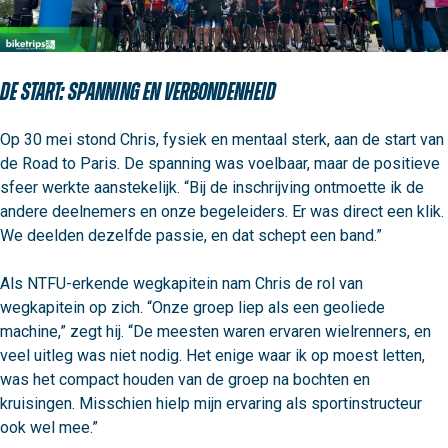
De start: spanning en verbondenheid
Op 30 mei stond Chris, fysiek en mentaal sterk, aan de start van 
de Road to Paris. De spanning was voelbaar, maar de positieve 
sfeer werkte aanstekelijk. “Bij de inschrijving ontmoette ik de 
andere deelnemers en onze begeleiders. Er was direct een klik. 
We deelden dezelfde passie, en dat schept een band.”

Als NTFU-erkende wegkapitein nam Chris de rol van 
wegkapitein op zich. “Onze groep liep als een geoliede 
machine,” zegt hij. “De meesten waren ervaren wielrenners, en 
veel uitleg was niet nodig. Het enige waar ik op moest letten, 
was het compact houden van de groep na bochten en 
kruisingen. Misschien hielp mijn ervaring als sportinstructeur 
ook wel mee.”