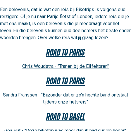
Een belevenis, dat is wat een reis bij Biketrips is volgens oud 
reizigers. Of je nu naar Parijs fietst of Londen, iedere reis die je 
met ons maakt, is een belevenis die je meedraagt voor het 
leven. En die belevenis kunnen oud deelnemers het beste onder 
woorden brengen. Over welke reis wil jij graag lezen?
Road to Paris
Chris Woudstra - "Tranen bij de Eiffeltoren"
Road to Paris
Sandra Franssen - "Bijzonder dat er zo’n hechte band ontstaat
tijdens onze fietsreis"
Road to Basel
Gea Hut - "Deze biketrip was meer dan ik had durven hopen"