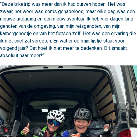
“Deze biketrip was meer dan ik had durven hopen. Het was 
zwaar, het weer was soms genadeloos, maar elke dag was een 
nieuwe uitdaging en een nieuw avontuur. Ik heb vier dagen lang 
genoten van de omgeving, van mijn reisgenoten, van mijn 
kamergenootje en van het fietsen zelf. Het was een ervaring die 
ik niet snel zal vergeten. En wat er op mijn lijstje staat voor 
volgend jaar? Dat hoef ik niet meer te bedenken. Dit smaakt 
absoluut naar meer!”