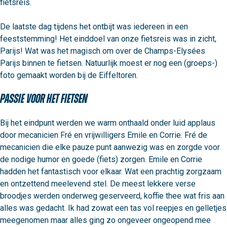
fietsreis.

De laatste dag tijdens het ontbijt was iedereen in een 
feeststemming! Het einddoel van onze fietsreis was in zicht, 
Parijs! Wat was het magisch om over de Champs-Elysées 
Parijs binnen te fietsen. Natuurlijk moest er nog een (groeps-) 
foto gemaakt worden bij de Eiffeltoren.
Passie voor het fietsen
Bij het eindpunt werden we warm onthaald onder luid applaus 
door mecanicien Fré en vrijwilligers Emile en Corrie. Fré de 
mecanicien die elke pauze punt aanwezig was en zorgde voor 
de nodige humor en goede (fiets) zorgen. Emile en Corrie 
hadden het fantastisch voor elkaar. Wat een prachtig zorgzaam 
en ontzettend meelevend stel. De meest lekkere verse 
broodjes werden onderweg geserveerd, koffie thee wat fris aan 
alles was gedacht. Ik had zowat een tas vol reepjes en gelletjes 
meegenomen maar alles ging zo ongeveer ongeopend mee 