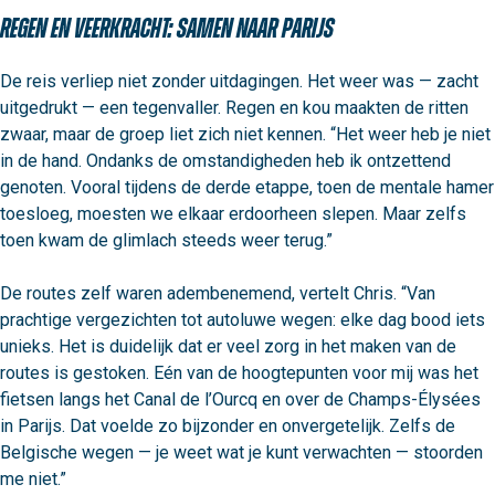
Regen en veerkracht: samen naar Parijs
De reis verliep niet zonder uitdagingen. Het weer was — zacht 
uitgedrukt — een tegenvaller. Regen en kou maakten de ritten 
zwaar, maar de groep liet zich niet kennen. “Het weer heb je niet 
in de hand. Ondanks de omstandigheden heb ik ontzettend 
genoten. Vooral tijdens de derde etappe, toen de mentale hamer 
toesloeg, moesten we elkaar erdoorheen slepen. Maar zelfs 
toen kwam de glimlach steeds weer terug.”

De routes zelf waren adembenemend, vertelt Chris. “Van 
prachtige vergezichten tot autoluwe wegen: elke dag bood iets 
unieks. Het is duidelijk dat er veel zorg in het maken van de 
routes is gestoken. Eén van de hoogtepunten voor mij was het 
fietsen langs het Canal de l’Ourcq en over de Champs-Élysées 
in Parijs. Dat voelde zo bijzonder en onvergetelijk. Zelfs de 
Belgische wegen — je weet wat je kunt verwachten — stoorden 
me niet.”