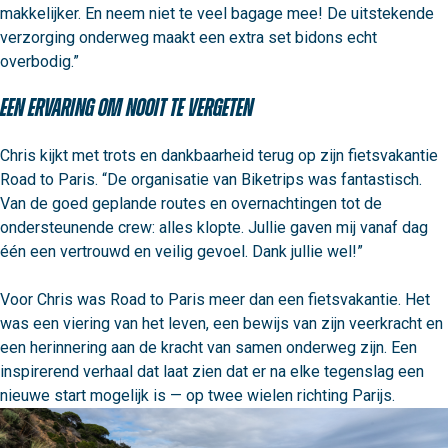
makkelijker. En neem niet te veel bagage mee! De uitstekende 
verzorging onderweg maakt een extra set bidons echt 
overbodig.”
Een ervaring om nooit te vergeten
Chris kijkt met trots en dankbaarheid terug op zijn fietsvakantie 
Road to Paris. “De organisatie van Biketrips was fantastisch. 
Van de goed geplande routes en overnachtingen tot de 
ondersteunende crew: alles klopte. Jullie gaven mij vanaf dag 
één een vertrouwd en veilig gevoel. Dank jullie wel!”

Voor Chris was Road to Paris meer dan een fietsvakantie. Het 
was een viering van het leven, een bewijs van zijn veerkracht en 
een herinnering aan de kracht van samen onderweg zijn. Een 
inspirerend verhaal dat laat zien dat er na elke tegenslag een 
nieuwe start mogelijk is — op twee wielen richting Parijs.