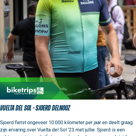
Vuelta del Sol - Sjoerd Delnooz
Sjoerd fietst ongeveer 10.000 kilometer per jaar en deelt graag 
zijn ervaring over Vuelta del Sol ’23 met jullie. Sjoerd is een 