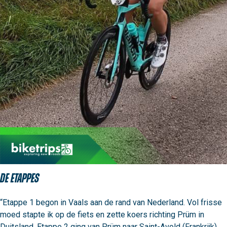
De etappes
“Etappe 1 begon in Vaals aan de rand van Nederland. Vol frisse 
moed stapte ik op de fiets en zette koers richting Prüm in 
Duitsland. Etappe 2 ging van Prüm naar Saint-Avold (Frankrijk). 