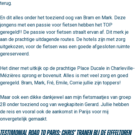
terug.

En dit alles onder het toeziend oog van Bram en Mark. Deze 
jongens met een passie voor fietsen hebben het TOP 
geregeld!! De passie voor fietsen straalt ervan af. Dit merk je 
aan de prachtige uitdagende routes. De hotels zijn met zorg 
uitgekozen, voor de fietsen was een goede afgesloten ruimte 
gereserveerd.

Het diner met uitkijk op de prachtige Place Ducale in Charleville-
Mézières sprong er bovenuit. Alles is met veel zorg en goed 
geregeld. Bram, Mark, Fré, Emile, Corrie jullie zijn toppers!

Maar ook een dikke dankjewel aan mijn fietsmaatjes van groep 
2B onder toeziend oog van wegkapitein Gerard. Jullie hebben 
de reis en vooral ook de aankomst in Parijs voor mij 
onvergetelijk gemaakt.
Testimonial Road to Paris: Chris’ tranen bij de Eiffeltoren