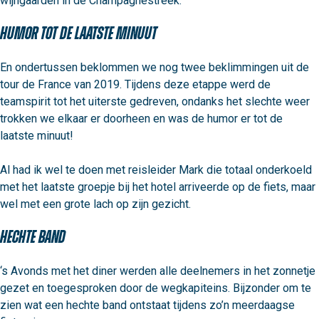
wijngaarden in de Champagnestreek.
Humor tot de laatste minuut
En ondertussen beklommen we nog twee beklimmingen uit de 
tour de France van 2019. Tijdens deze etappe werd de 
teamspirit tot het uiterste gedreven, ondanks het slechte weer 
trokken we elkaar er doorheen en was de humor er tot de 
laatste minuut!

Al had ik wel te doen met reisleider Mark die totaal onderkoeld 
met het laatste groepje bij het hotel arriveerde op de fiets, maar 
wel met een grote lach op zijn gezicht.
Hechte band
‘s Avonds met het diner werden alle deelnemers in het zonnetje 
gezet en toegesproken door de wegkapiteins. Bijzonder om te 
zien wat een hechte band ontstaat tijdens zo’n meerdaagse 