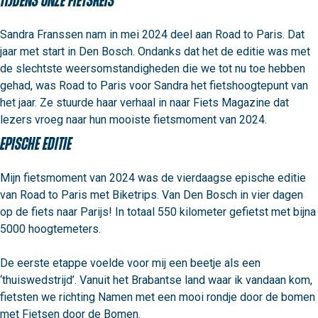
tijdens onze fietsreis”
Sandra Franssen nam in mei 2024 deel aan Road to Paris. Dat 
jaar met start in Den Bosch. Ondanks dat het de editie was met 
de slechtste weersomstandigheden die we tot nu toe hebben 
gehad, was Road to Paris voor Sandra het fietshoogtepunt van 
het jaar. Ze stuurde haar verhaal in naar Fiets Magazine dat 
lezers vroeg naar hun mooiste fietsmoment van 2024. 
Epische editie
Mijn fietsmoment van 2024 was de vierdaagse epische editie 
van Road to Paris met Biketrips. Van Den Bosch in vier dagen 
op de fiets naar Parijs! In totaal 550 kilometer gefietst met bijna 
5000 hoogtemeters.

De eerste etappe voelde voor mij een beetje als een 
‘thuiswedstrijd’. Vanuit het Brabantse land waar ik vandaan kom, 
fietsten we richting Namen met een mooi rondje door de bomen 
met Fietsen door de Bomen.